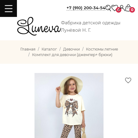
+7 (910) 200-34-54
0
0
Фабрика детской одежды
Лунёвой Н. Г.
Главная
Каталог
Девочки
Костюмы летние
Комплект для девочки (джемпер+ брюки)