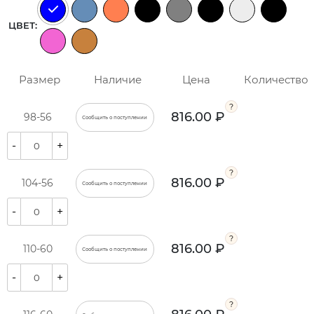
ЦВЕТ:
Размер
Наличие
Цена
Количество
816.00 ₽
98-56
Сообщить о поступлении
-
+
816.00 ₽
104-56
Сообщить о поступлении
-
+
816.00 ₽
110-60
Сообщить о поступлении
-
+