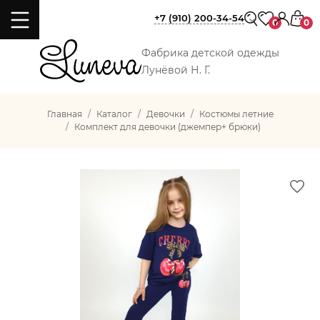
+7 (910) 200-34-54
0
0
Фабрика детской одежды
Лунёвой Н. Г.
Главная
Каталог
Девочки
Костюмы летние
Комплект для девочки (джемпер+ брюки)