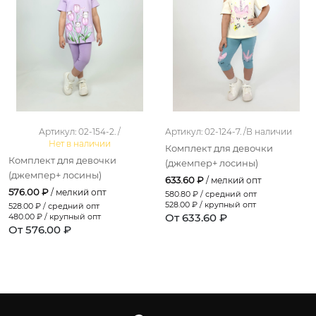
Артикул: 02-154-2. /
Артикул: 02-124-7. /
В наличии
Нет в наличии
Комплект для девочки
Комплект для девочки
(джемпер+ лосины)
(джемпер+ лосины)
633.60 ₽
/ мелкий опт
576.00 ₽
/ мелкий опт
580.80
₽ / средний опт
528.00
₽ / крупный опт
528.00
₽ / средний опт
От 633.60 ₽
480.00
₽ / крупный опт
От 576.00 ₽