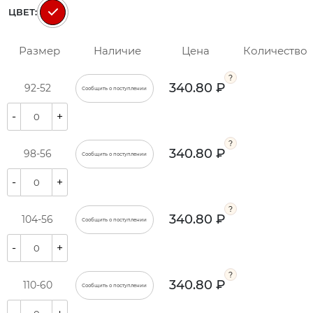
ЦВЕТ:
Размер
Наличие
Цена
Количество
340.80 ₽
92-52
Сообщить о поступлении
-
+
340.80 ₽
98-56
Сообщить о поступлении
-
+
340.80 ₽
104-56
Сообщить о поступлении
-
+
340.80 ₽
110-60
Сообщить о поступлении