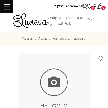
+7 (910) 200-34-54
0
0
Фабрика детской одежды
Лунёвой Н. Г.
Главная
Архив
Комплект для девочки