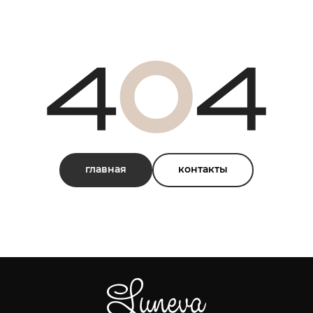
главная
контакты