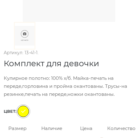
Артикул: 13-41-1.
Комплект для девочки
Кулирное полотно: 100% х/б. Майка-печать на
переде,горловина и пройма окантованы. Трусы-на
резинке,печать на переде,ножки окантованы.
ЦВЕТ:
Размер
Наличие
Цена
Количество