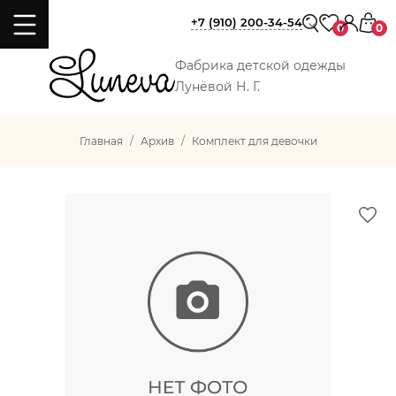
+7 (910) 200-34-54
0
0
Фабрика детской одежды
Лунёвой Н. Г.
Главная
Архив
Комплект для девочки