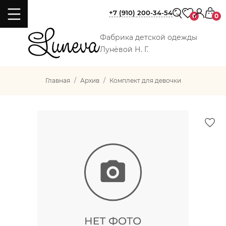
+7 (910) 200-34-54
0
0
Фабрика детской одежды
Лунёвой Н. Г.
Главная
Архив
Комплект для девочки