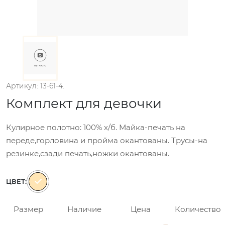
Артикул: 13-61-4.
Комплект для девочки
Кулирное полотно: 100% х/б. Майка-печать на
переде,горловина и пройма окантованы. Трусы-на
резинке,сзади печать,ножки окантованы.
ЦВЕТ:
Размер
Наличие
Цена
Количество