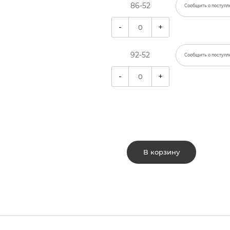
86-52
Сообщить о поступл
-
+
92-52
Сообщить о поступл
-
+
В корзину