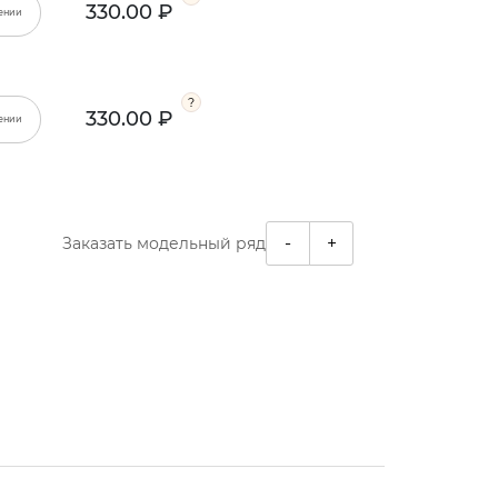
330.00 ₽
ении
330.00 ₽
ении
-
+
Заказать модельный ряд