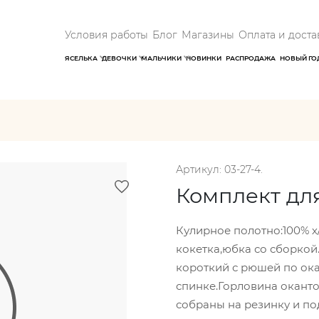
Условия работы
Блог
Магазины
Оплата и доста
ЯСЕЛЬКА
ДЕВОЧКИ
МАЛЬЧИКИ
НОВИНКИ
РАСПРОДАЖА
НОВЫЙ ГО
Артикул: 03-27-4.
Комплект дл
Кулирное полотно:100% х/
кокетка,юбка со сборкой
короткий с рюшей по ока
спинке.Горловина оканто
собраны на резинку и п