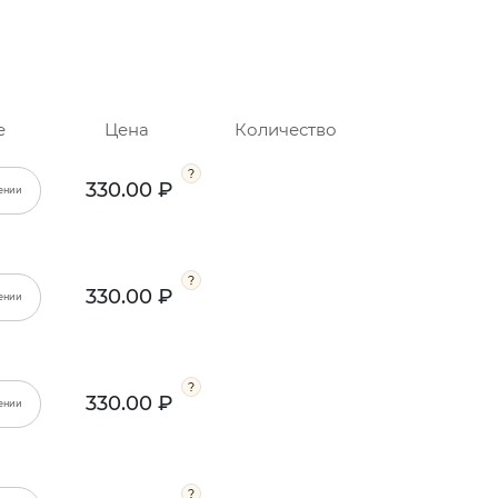
е
Цена
Количество
330.00 ₽
ении
330.00 ₽
ении
330.00 ₽
ении