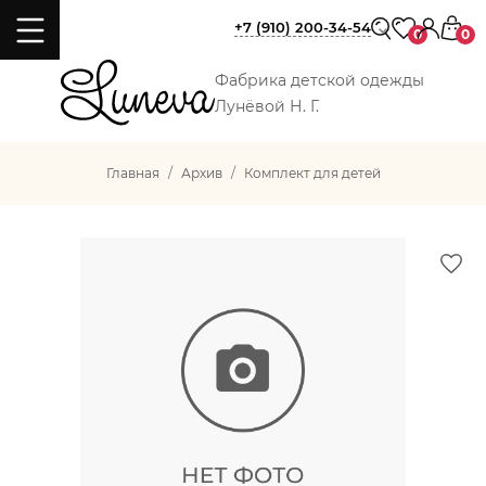
+7 (910) 200-34-54
0
0
Фабрика детской одежды
Лунёвой Н. Г.
Главная
Архив
Комплект для детей