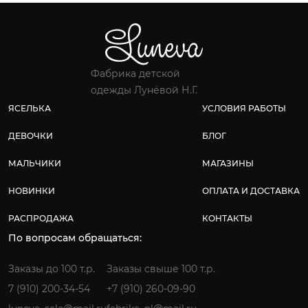
Фабрика детской
одежды Лунёвой Н.Г.
ЯСЕЛЬКА
УСЛОВИЯ РАБОТЫ
ДЕВОЧКИ
БЛОГ
МАЛЬЧИКИ
МАГАЗИНЫ
НОВИНКИ
ОПЛАТА И ДОСТАВКА
РАСПРОДАЖА
КОНТАКТЫ
По вопросам обращаться:
Заказы до 100 т.р.
Заказы свыше 100 т.р.
7 (910) 200-34-54
+7 (910) 260-09-90