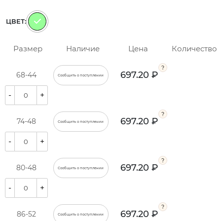
ЦВЕТ:
Размер
Наличие
Цена
Количество
697.20 ₽
68-44
Сообщить о поступлении
-
+
697.20 ₽
74-48
Сообщить о поступлении
-
+
697.20 ₽
80-48
Сообщить о поступлении
-
+
697.20 ₽
86-52
Сообщить о поступлении