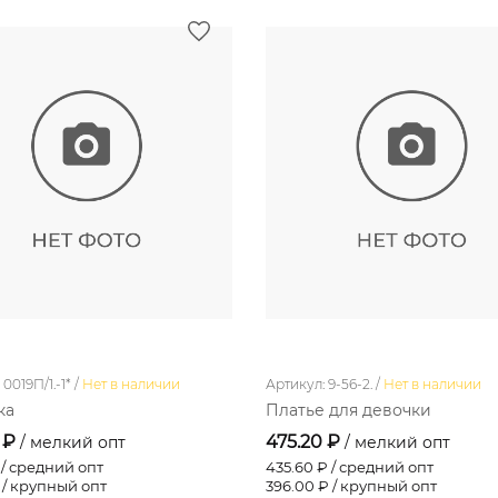
0019П/1.-1* /
Нет в наличии
Артикул: 9-56-2. /
Нет в наличии
ка
Платье для девочки
 ₽
475.20 ₽
/ мелкий опт
/ мелкий опт
/ средний опт
435.60
₽ / средний опт
 / крупный опт
396.00
₽ / крупный опт