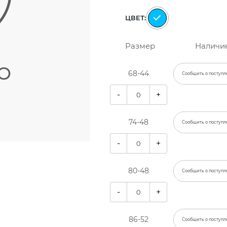
ЦВЕТ:
Размер
Наличи
68-44
Сообщить о поступл
-
+
74-48
Сообщить о поступл
-
+
80-48
Сообщить о поступл
-
+
86-52
Сообщить о поступл