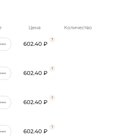
е
Цена
Количество
602.40 ₽
ении
602.40 ₽
ении
602.40 ₽
ении
602.40 ₽
ении