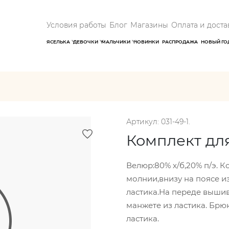
Условия работы
Блог
Магазины
Оплата и доста
ЯСЕЛЬКА
ДЕВОЧКИ
МАЛЬЧИКИ
НОВИНКИ
РАСПРОДАЖА
НОВЫЙ ГО
Артикул: 031-49-1.
Комплект дл
Велюр:80% х/б,20% п/э. 
молнии,внизу на поясе из
ластика.На переде выши
манжете из ластика. Брю
ластика.