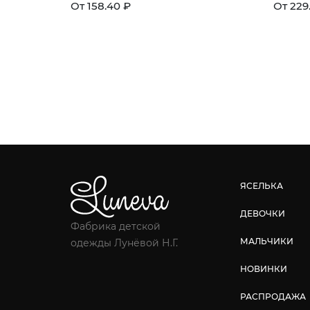
От 158.40 ₽
От 229
ЯСЕЛЬКА
ДЕВОЧКИ
Фабрика детской
МАЛЬЧИКИ
одежды Лунёвой Н.Г.
НОВИНКИ
РАСПРОДАЖА