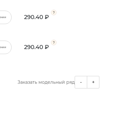
290.40 ₽
ении
290.40 ₽
ении
-
+
Заказать модельный ряд