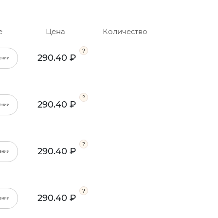
е
Цена
Количество
290.40 ₽
ении
290.40 ₽
ении
290.40 ₽
ении
290.40 ₽
ении