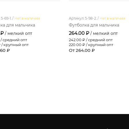
5-69-1. /
Нет в наличии
Артикул: 5-98-2. /
Нет в наличии
ка для мальчика
Футболка для мальчика
 ₽
264.00 ₽
/ мелкий опт
/ мелкий опт
/ средний опт
242.00
₽ / средний опт
 / крупный опт
220.00
₽ / крупный опт
.60 ₽
От 264.00 ₽