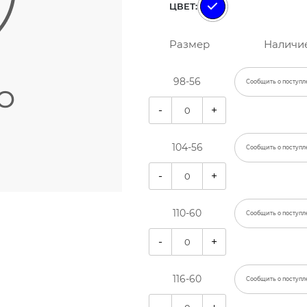
ЦВЕТ:
Размер
Наличи
98-56
Сообщить о поступл
-
+
104-56
Сообщить о поступл
-
+
110-60
Сообщить о поступл
-
+
116-60
Сообщить о поступл