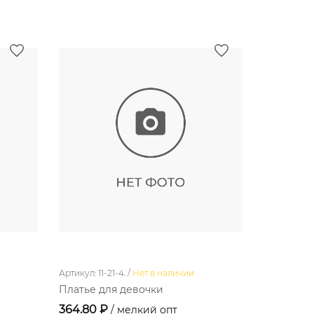
Артикул: 11-21-4. /
Нет в наличии
Артикул: 1-2
Платье для девочки
Кофточка
364.80 ₽
99.00 ₽
/ мелкий опт