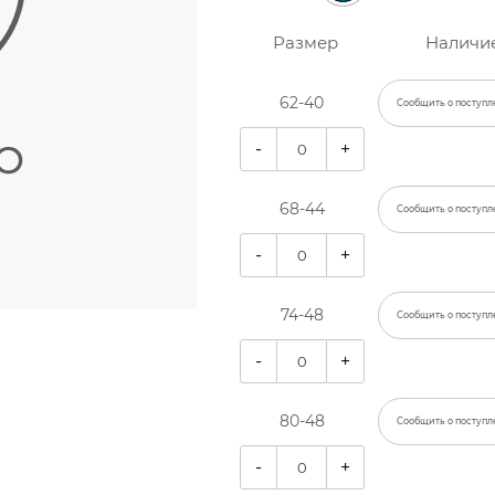
Размер
Наличи
62-40
Сообщить о поступл
-
+
68-44
Сообщить о поступл
-
+
74-48
Сообщить о поступл
-
+
80-48
Сообщить о поступл
-
+