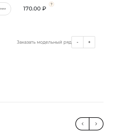
170.00 ₽
ении
-
+
Заказать модельный ряд