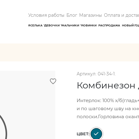
Условия работы
Блог
Магазины
Оплата и доста
ЯСЕЛЬКА
ДЕВОЧКИ
МАЛЬЧИКИ
НОВИНКИ
РАСПРОДАЖА
НОВЫЙ ГО
Артикул: 041-34-1.
Комбинезон 
Интерлок: 100% х/б(глад
и по шаговому шву на кно
полоски.Горловина окант
ЦВЕТ: