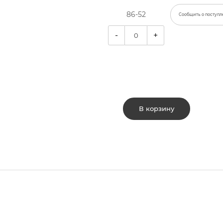
86-52
Сообщить о поступл
-
+
В корзину