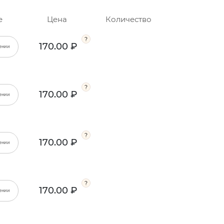
е
Цена
Количество
170.00 ₽
ении
170.00 ₽
ении
170.00 ₽
ении
170.00 ₽
ении