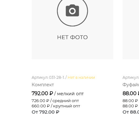
Артикул: 031-28-1. /
Нет в наличии
Артикул: 
Комплект
Фуфайк
792.00 ₽
88.00
/ мелкий опт
726.00
₽ / средний опт
88.00
₽ 
660.00
₽ / крупный опт
88.00
₽ 
От 792.00 ₽
От 88.