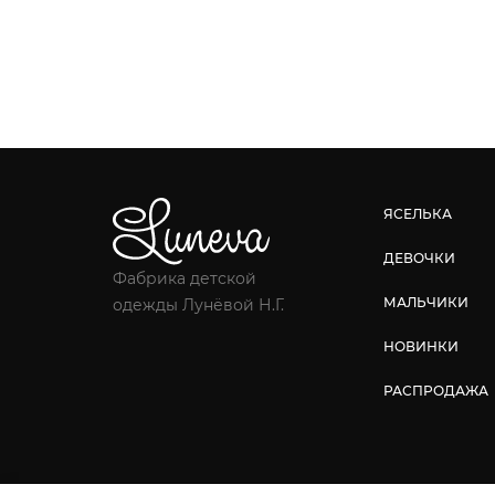
ЯСЕЛЬКА
ДЕВОЧКИ
Фабрика детской
МАЛЬЧИКИ
одежды Лунёвой Н.Г.
НОВИНКИ
РАСПРОДАЖА