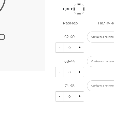
ЦВЕТ:
Размер
Наличи
62-40
Сообщить о поступл
-
+
68-44
Сообщить о поступл
-
+
74-48
Сообщить о поступл
-
+