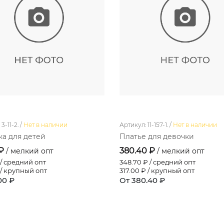
3-11-2. /
Нет в наличии
Артикул: 11-157-1. /
Нет в наличии
а для детей
Платье для девочки
 ₽
380.40 ₽
/ мелкий опт
/ мелкий опт
/ средний опт
348.70
₽ / средний опт
/ крупный опт
317.00
₽ / крупный опт
00 ₽
От 380.40 ₽