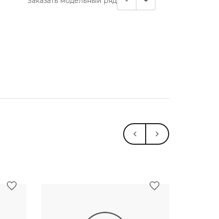
-
+
Заказать модельный ряд