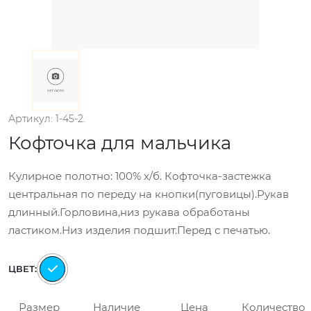
Артикул: 1-45-2.
Кофточка для мальчика
Кулирное полотно: 100% х/б. Кофточка-застежка
центральная по переду на кнопки(пуговицы).Рукав
длинный.Горловина,низ рукава обработаны
ластиком.Низ изделия подшит.Перед с печатью.
ЦВЕТ:
Размер
Наличие
Цена
Количество