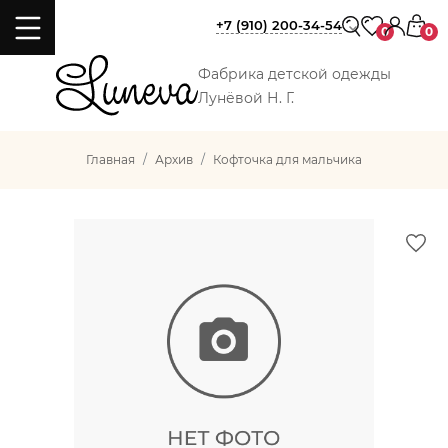
+7 (910) 200-34-54
0
0
Фабрика детской одежды
Лунёвой Н. Г.
Главная
Архив
Кофточка для мальчика