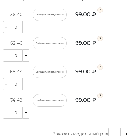
99.00 ₽
56-40
Сообщить о поступлении
-
+
99.00 ₽
62-40
Сообщить о поступлении
-
+
99.00 ₽
68-44
Сообщить о поступлении
-
+
99.00 ₽
74-48
Сообщить о поступлении
-
+
-
+
Заказать модельный ряд