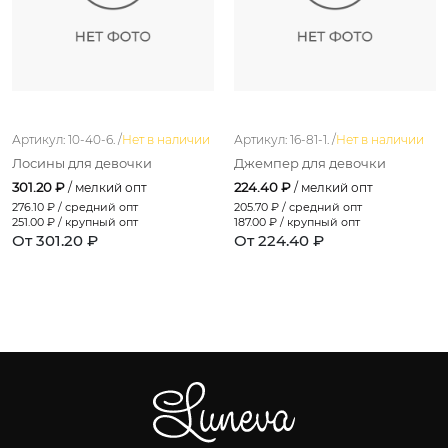
Артикул: 10-40-6. /
Нет в наличии
Артикул: 16-81-1. /
Нет в наличии
Лосины для девочки
Джемпер для девочки
301.20 ₽
224.40 ₽
/ мелкий опт
/ мелкий опт
276.10
₽ / средний опт
205.70
₽ / средний опт
251.00
₽ / крупный опт
187.00
₽ / крупный опт
От 301.20 ₽
От 224.40 ₽