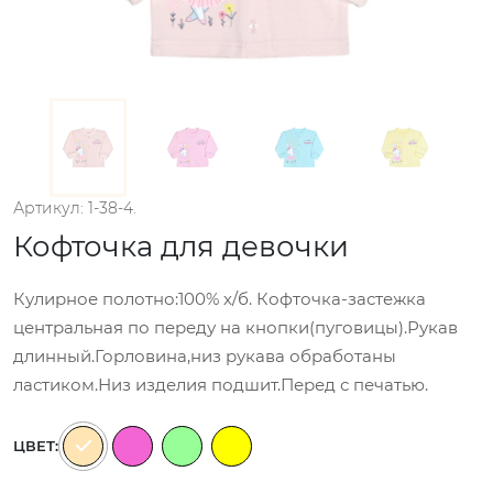
Артикул: 1-38-4.
Кофточка для девочки
Кулирное полотно:100% х/б. Кофточка-застежка
центральная по переду на кнопки(пуговицы).Рукав
длинный.Горловина,низ рукава обработаны
ластиком.Низ изделия подшит.Перед с печатью.
ЦВЕТ: