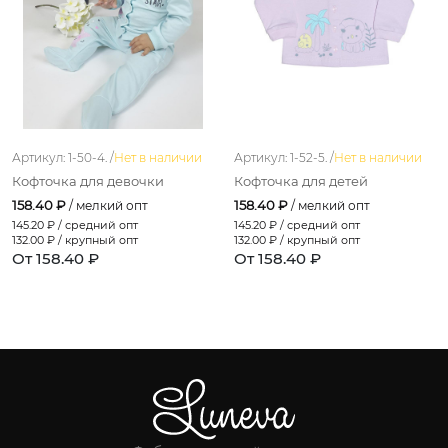
Артикул: 1-50-4. /
Нет в наличии
Артикул: 1-52-5. /
Нет в наличии
Кофточка для девочки
Кофточка для детей
158.40 ₽
158.40 ₽
/ мелкий опт
/ мелкий опт
145.20
₽ / средний опт
145.20
₽ / средний опт
132.00
₽ / крупный опт
132.00
₽ / крупный опт
От 158.40 ₽
От 158.40 ₽