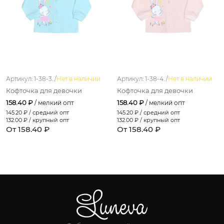
Артикул: 1-38-3. /
Нет в наличии
Артикул: 1-38-4. /
Нет в наличии
Кофточка для девочки
Кофточка для девочки
158.40 ₽
158.40 ₽
/ мелкий опт
/ мелкий опт
145.20
₽ / средний опт
145.20
₽ / средний опт
132.00
₽ / крупный опт
132.00
₽ / крупный опт
От 158.40 ₽
От 158.40 ₽