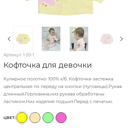
Артикул: 1-50-1.
Кофточка для девочки
Кулирное полотно: 100% х/б. Кофточка-застежка
центральная по переду на кнопки (пуговицы).Рукав
длинный.Горловина,низ рукава обработаны
ластиком.Низ изделия подшит.Перед с печатью.
ЦВЕТ: