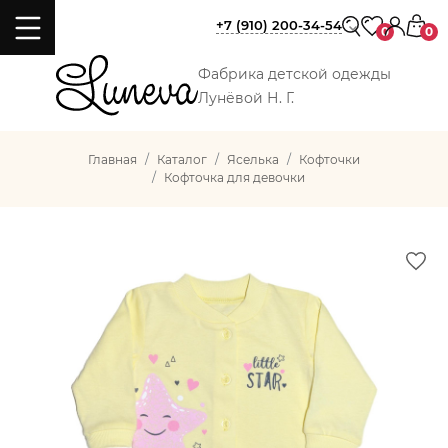
+7 (910) 200-34-54
0
0
Фабрика детской одежды
Лунёвой Н. Г.
Главная
Каталог
Яселька
Кофточки
Кофточка для девочки