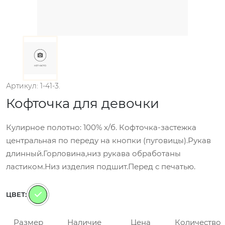
Артикул: 1-41-3.
Кофточка для девочки
Кулирное полотно: 100% х/б. Кофточка-застежка
центральная по переду на кнопки (пуговицы).Рукав
длинный.Горловина,низ рукава обработаны
ластиком.Низ изделия подшит.Перед с печатью.
ЦВЕТ:
Размер
Наличие
Цена
Количество