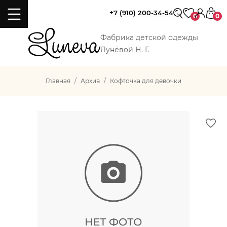
+7 (910) 200-34-54
0
0
Фабрика детской одежды
Лунёвой Н. Г.
Главная
Архив
Кофточка для девочки