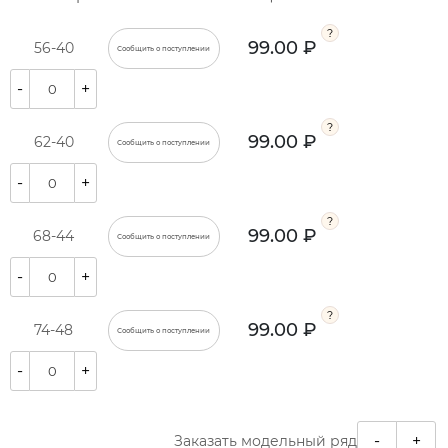
99.00 ₽
56-40
Сообщить о поступлении
-
+
99.00 ₽
62-40
Сообщить о поступлении
-
+
99.00 ₽
68-44
Сообщить о поступлении
-
+
99.00 ₽
74-48
Сообщить о поступлении
-
+
-
+
Заказать модельный ряд