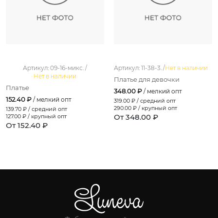
Артикул: 09-16-микс. /
Артикул: 11-38-3. /
Нет в наличии
Нет в наличии
Платье для девочки
Платье
348.00 ₽
/ мелкий опт
152.40 ₽
/ мелкий опт
319.00
₽ / средний опт
290.00
₽ / крупный опт
139.70
₽ / средний опт
От 348.00 ₽
127.00
₽ / крупный опт
От 152.40 ₽