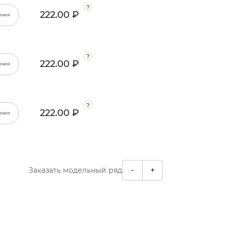
222.00 ₽
ении
222.00 ₽
ении
222.00 ₽
ении
-
+
Заказать модельный ряд