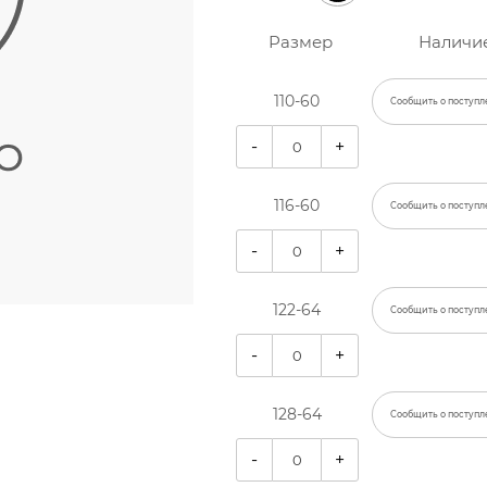
Размер
Наличи
110-60
Сообщить о поступл
-
+
116-60
Сообщить о поступл
-
+
122-64
Сообщить о поступл
-
+
128-64
Сообщить о поступл
-
+