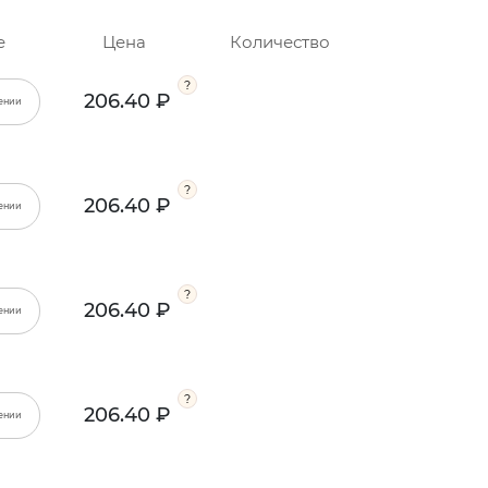
е
Цена
Количество
206.40 ₽
ении
206.40 ₽
ении
206.40 ₽
ении
206.40 ₽
ении