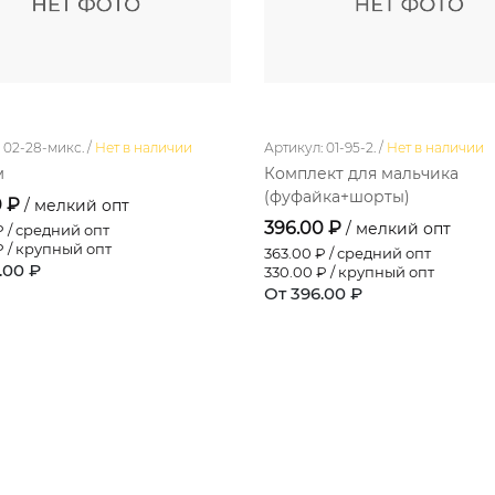
 02-28-микс. /
Нет в наличии
Артикул: 01-95-2. /
Нет в наличии
м
Комплект для мальчика
(фуфайка+шорты)
0 ₽
/ мелкий опт
396.00 ₽
/ мелкий опт
 / средний опт
 / крупный опт
363.00
₽ / средний опт
.00 ₽
330.00
₽ / крупный опт
От 396.00 ₽