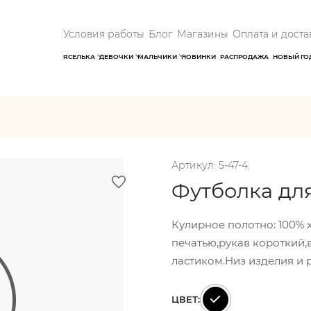
Условия работы
Блог
Магазины
Оплата и доста
ЯСЕЛЬКА
ДЕВОЧКИ
МАЛЬЧИКИ
НОВИНКИ
РАСПРОДАЖА
НОВЫЙ ГО
Артикул: 5-47-4.
Футболка дл
Кулирное полотно: 100% х
печатью,рукав короткий,
ластиком.Низ изделия и 
ЦВЕТ: