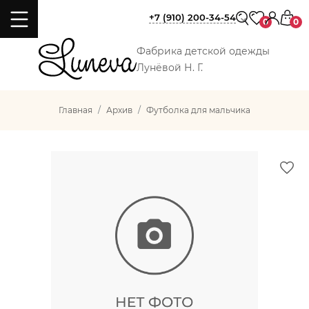
+7 (910) 200-34-54
0
0
Фабрика детской одежды
Лунёвой Н. Г.
Главная
Архив
Футболка для мальчика