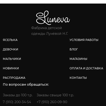
Фабрика детской
одежды Лунёвой Н.Г.
ЯСЕЛЬКА
УСЛОВИЯ РАБОТЫ
ДЕВОЧКИ
БЛОГ
МАЛЬЧИКИ
МАГАЗИНЫ
НОВИНКИ
ОПЛАТА И ДОСТАВКА
РАСПРОДАЖА
КОНТАКТЫ
По вопросам обращаться:
Заказы до 100 т.р.
Заказы свыше 100 т.р.
7 (910) 200-34-54
+7 (910) 260-09-90