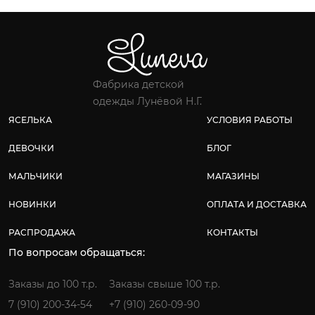
Фабрика детской
одежды Лунёвой Н.Г.
ЯСЕЛЬКА
УСЛОВИЯ РАБОТЫ
ДЕВОЧКИ
БЛОГ
МАЛЬЧИКИ
МАГАЗИНЫ
НОВИНКИ
ОПЛАТА И ДОСТАВКА
РАСПРОДАЖА
КОНТАКТЫ
По вопросам обращаться:
Заказы до 100 т.р.
Заказы свыше 100 т.р.
7 (910) 200-34-54
+7 (910) 260-09-90