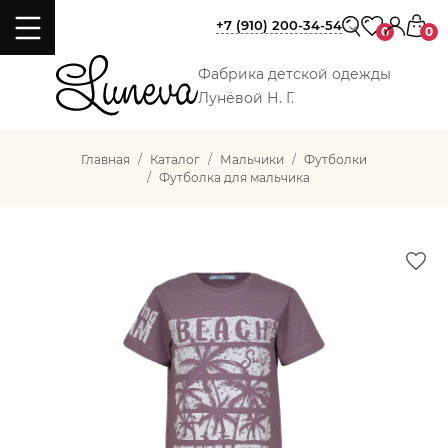
+7 (910) 200-34-54
0
0
Фабрика детской одежды
Лунёвой Н. Г.
Главная
Каталог
Мальчики
Футболки
Футболка для мальчика