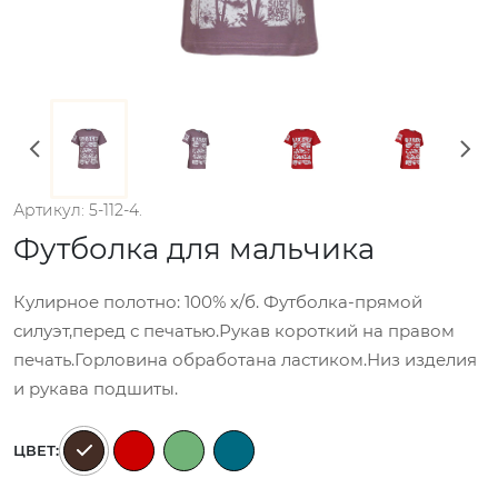
Артикул: 5-112-4.
Футболка для мальчика
Кулирное полотно: 100% х/б. Футболка-прямой
силуэт,перед с печатью.Рукав короткий на правом
печать.Горловина обработана ластиком.Низ изделия
и рукава подшиты.
ЦВЕТ: