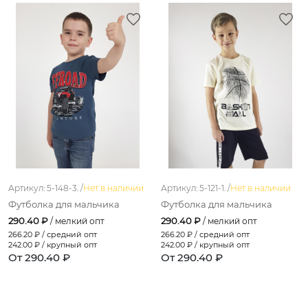
Артикул: 5-148-3. /
Нет в наличии
Артикул: 5-121-1. /
Нет в наличии
Футболка для мальчика
Футболка для мальчика
290.40 ₽
290.40 ₽
/ мелкий опт
/ мелкий опт
266.20
₽ / средний опт
266.20
₽ / средний опт
242.00
₽ / крупный опт
242.00
₽ / крупный опт
От 290.40 ₽
От 290.40 ₽