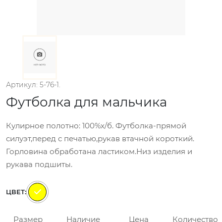
Артикул: 5-76-1.
Футболка для мальчика
Кулирное полотно: 100%х/б. Футболка-прямой
силуэт,перед с печатью,рукав втачной короткий.
Горловина обработана ластиком.Низ изделия и
рукава подшиты.
ЦВЕТ:
Размер
Наличие
Цена
Количество