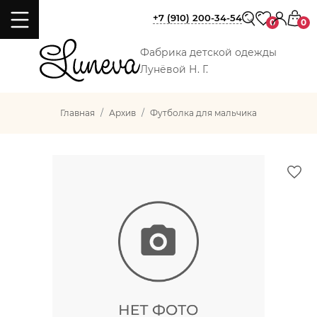
+7 (910) 200-34-54
0
0
Фабрика детской одежды
Лунёвой Н. Г.
Главная
Архив
Футболка для мальчика