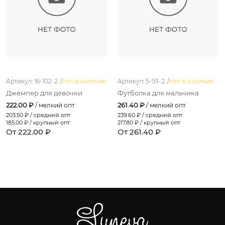
Артикул: 16-102-2. /
Нет в наличии
Артикул: 5-93-2. /
Нет в наличии
Джемпер для девочки
Футболка для мальчика
222.00 ₽
261.40 ₽
/ мелкий опт
/ мелкий опт
203.50
₽ / средний опт
239.60
₽ / средний опт
185.00
₽ / крупный опт
217.80
₽ / крупный опт
От 222.00 ₽
От 261.40 ₽