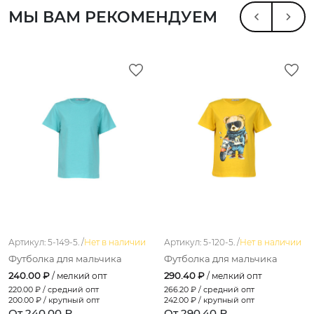
МЫ ВАМ РЕКОМЕНДУЕМ
Артикул: 5-149-5. /
Нет в наличии
Артикул: 5-120-5. /
Нет в наличии
Футболка для мальчика
Футболка для мальчика
240.00 ₽
290.40 ₽
/ мелкий опт
/ мелкий опт
220.00
₽ / средний опт
266.20
₽ / средний опт
200.00
₽ / крупный опт
242.00
₽ / крупный опт
От 240.00 ₽
От 290.40 ₽