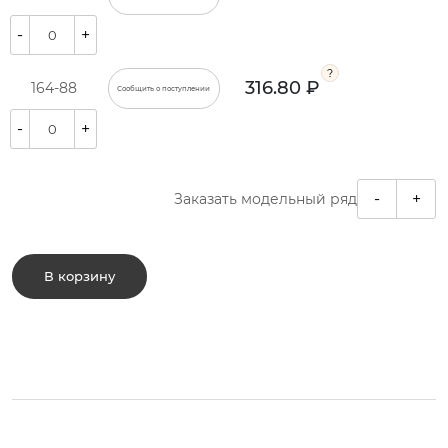
-
+
316.80 ₽
164-88
Сообщить о поступлении
-
+
-
+
Заказать модельный ряд
В корзину