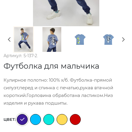
Артикул: 5-137-2.
Футболка для мальчика
Кулирное полотно: 100% х/б. Футболка-прямой
силуэт,перед и спинка с печатью,рукав втачной
короткий.Горловина обработана ластиком.Низ
изделия и рукава подшиты.
ЦВЕТ: