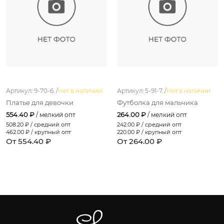
Артикул: 9-70-6. /
Нет в наличии
Артикул: 5-91-7. /
Нет в наличии
Платье для девочки
Футболка для мальчика
554.40 ₽
264.00 ₽
/ мелкий опт
/ мелкий опт
508.20
₽ / средний опт
242.00
₽ / средний опт
462.00
₽ / крупный опт
220.00
₽ / крупный опт
От 554.40 ₽
От 264.00 ₽