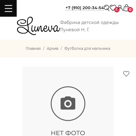
+7 (910) 200-34-54
0
0
Фабрика детской одежды
Лунёвой Н. Г.
Главная
Архив
Футболка для мальчика