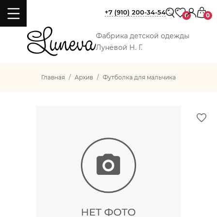
+7 (910) 200-34-54
0
0
Фабрика детской одежды
Лунёвой Н. Г.
Главная
Архив
Футболка для мальчика