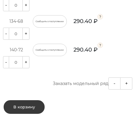
-
+
290.40 ₽
134-68
Сообщить о поступлении
-
+
290.40 ₽
140-72
Сообщить о поступлении
-
+
-
+
Заказать модельный ряд
В корзину