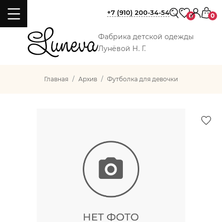
+7 (910) 200-34-54
0
0
Фабрика детской одежды
Лунёвой Н. Г.
Главная
Архив
Футболка для девочки