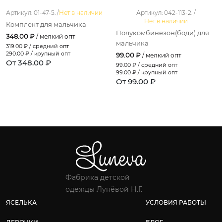
Артикул: 01-47-5. /
Нет в наличии
Артикул: 042-113-2. /
Нет в наличии
Комплект для мальчика
Полукомбинезон(боди) для
348.00 ₽
/ мелкий опт
мальчика
319.00
₽ / средний опт
290.00
₽ / крупный опт
99.00 ₽
/ мелкий опт
От 348.00 ₽
99.00
₽ / средний опт
99.00
₽ / крупный опт
От 99.00 ₽
Фабрика детской
одежды Лунёвой Н.Г.
ЯСЕЛЬКА
УСЛОВИЯ РАБОТЫ