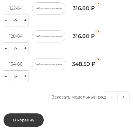
316.80 ₽
122-64
Сообщить о поступлении
-
+
316.80 ₽
128-64
Сообщить о поступлении
-
+
348.50 ₽
134-68
Сообщить о поступлении
-
+
-
+
Заказать модельный ряд
В корзину