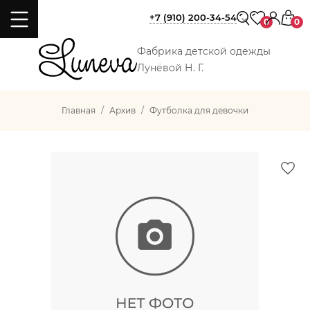
+7 (910) 200-34-54
0
0
Фабрика детской одежды
Лунёвой Н. Г.
Главная
Архив
Футболка для девочки