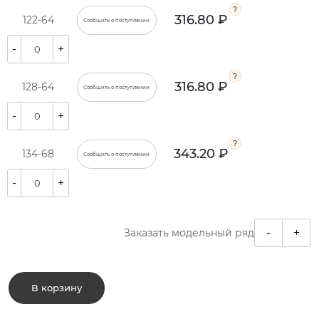
316.80 ₽
122-64
Сообщить о поступлении
-
+
316.80 ₽
128-64
Сообщить о поступлении
-
+
343.20 ₽
134-68
Сообщить о поступлении
-
+
-
+
Заказать модельный ряд
В корзину