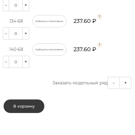
-
+
237.60 ₽
134-68
Сообщить о поступлении
-
+
237.60 ₽
140-68
Сообщить о поступлении
-
+
-
+
Заказать модельный ряд
В корзину