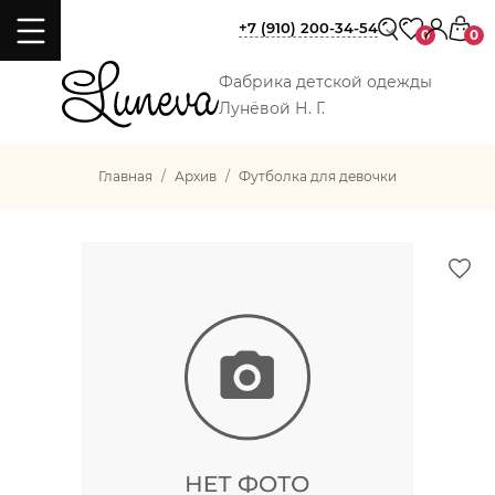
+7 (910) 200-34-54
0
0
Фабрика детской одежды
Лунёвой Н. Г.
Главная
Архив
Футболка для девочки