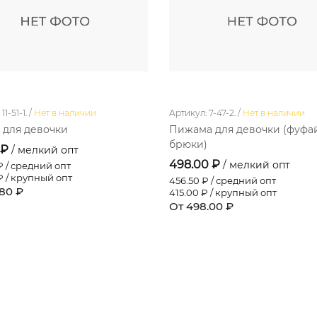
1-51-1. /
Нет в наличии
Артикул: 7-47-2. /
Нет в наличии
 для девочки
Пижама для девочки (фуфа
брюки)
 ₽
/ мелкий опт
498.00 ₽
/ мелкий опт
 / средний опт
 / крупный опт
456.50
₽ / средний опт
.80 ₽
415.00
₽ / крупный опт
От 498.00 ₽