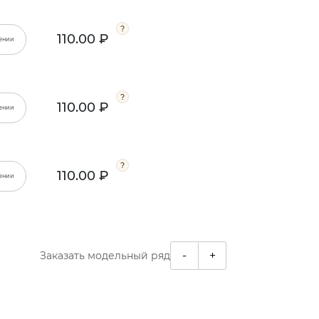
110.00 ₽
ении
110.00 ₽
ении
110.00 ₽
ении
-
+
Заказать модельный ряд