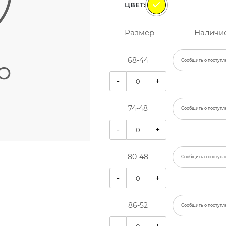
ЦВЕТ:
Размер
Наличи
68-44
Сообщить о поступл
-
+
74-48
Сообщить о поступл
-
+
80-48
Сообщить о поступл
-
+
86-52
Сообщить о поступл