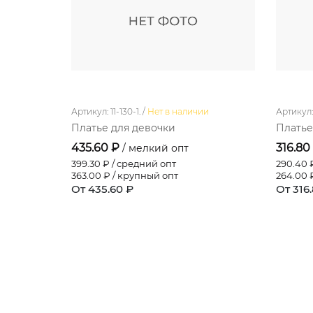
Артикул: 11-130-1. /
Нет в наличии
Артикул: 1
Платье для девочки
Платье
435.60 ₽
316.80
/ мелкий опт
399.30
₽ / средний опт
290.40
₽
363.00
₽ / крупный опт
264.00
₽
От 435.60 ₽
От 316