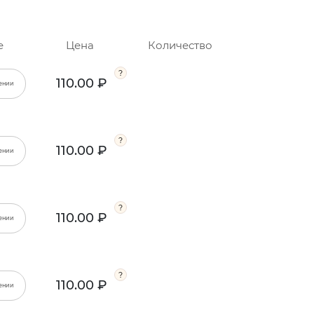
е
Цена
Количество
110.00 ₽
ении
110.00 ₽
ении
110.00 ₽
ении
110.00 ₽
ении