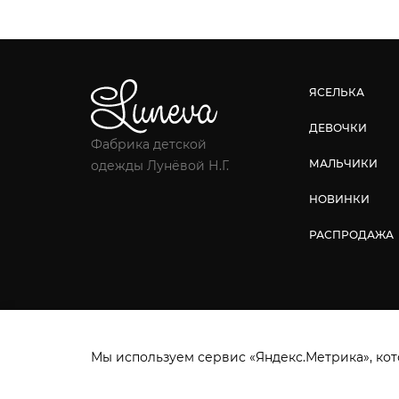
ЯСЕЛЬКА
ДЕВОЧКИ
Фабрика детской
МАЛЬЧИКИ
одежды Лунёвой Н.Г.
НОВИНКИ
РАСПРОДАЖА
Фабрика детской одежды © 2026.
Все права защ
Мы используем сервис «Яндекс.Метрика», кот