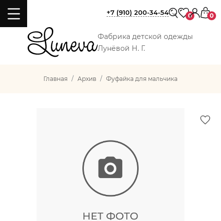
+7 (910) 200-34-54
0
0
Фабрика детской одежды
Лунёвой Н. Г.
Главная
Архив
Фуфайка для мальчика