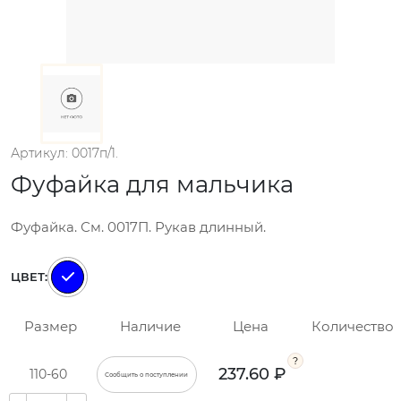
Артикул: 0017п/1.
Фуфайка для мальчика
Фуфайка. См. 0017П. Рукав длинный.
ЦВЕТ:
Размер
Наличие
Цена
Количество
237.60 ₽
110-60
Сообщить о поступлении