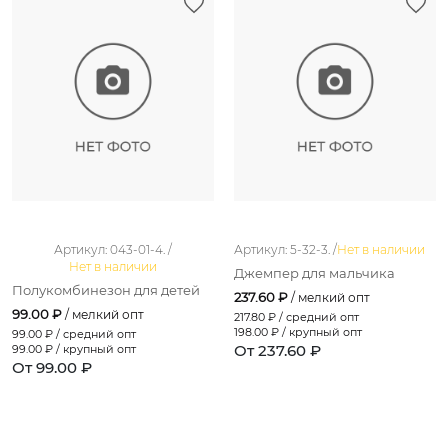
Артикул: 043-01-4. /
Артикул: 5-32-3. /
Нет в наличии
Нет в наличии
Джемпер для мальчика
Полукомбинезон для детей
237.60 ₽
/ мелкий опт
99.00 ₽
/ мелкий опт
217.80
₽ / средний опт
198.00
₽ / крупный опт
99.00
₽ / средний опт
От 237.60 ₽
99.00
₽ / крупный опт
От 99.00 ₽