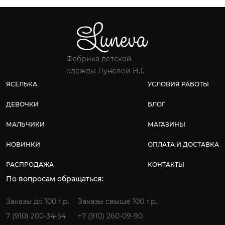
Фабрика детской
одежды Лунёвой Н.Г.
ЯСЕЛЬКА
УСЛОВИЯ РАБОТЫ
ДЕВОЧКИ
БЛОГ
МАЛЬЧИКИ
МАГАЗИНЫ
НОВИНКИ
ОПЛАТА И ДОСТАВКА
РАСПРОДАЖА
КОНТАКТЫ
По вопросам обращаться:
Заказы до 100 т.р.
Заказы свыше 100 т.р.
7 (910) 200-34-54
+7 (910) 260-09-90