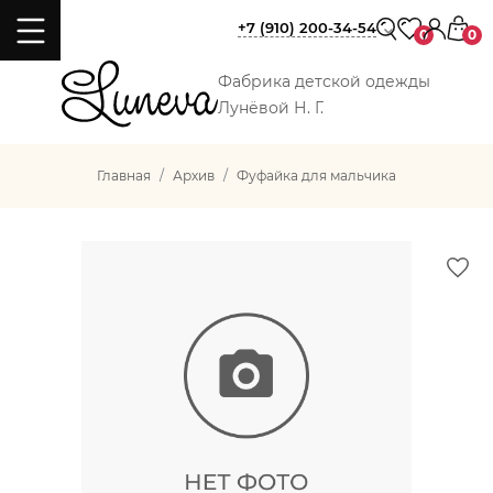
+7 (910) 200-34-54
0
0
Фабрика детской одежды
Лунёвой Н. Г.
Главная
Архив
Фуфайка для мальчика