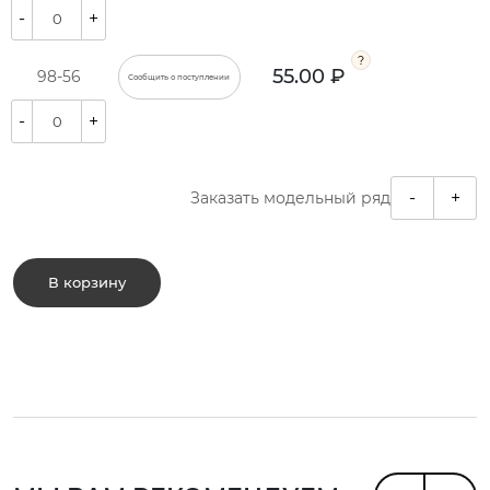
-
+
55.00 ₽
98-56
Сообщить о поступлении
-
+
-
+
Заказать модельный ряд
В корзину