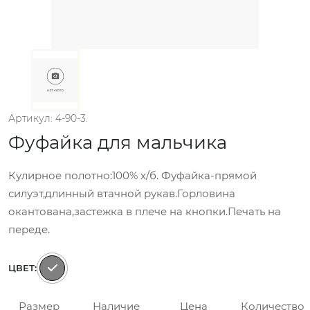
Артикул: 4-90-3.
Фуфайка для мальчика
Кулирное полотно:100% х/б. Фуфайка-прямой
силуэт,длинный втачной рукав.Горловина
окантована,застежка в плече на кнопки.Печать на
переде.
ЦВЕТ:
Размер
Наличие
Цена
Количество