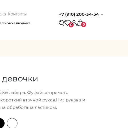
вка
Контакты
+7 (910) 200-34-54
Д
СКОРО В ПРОДАЖЕ
0
0
 девочки
б,5% лайкра. Фуфайка-прямого
,короткий втачной рукав.Низ рукава и
на обработана ластиком.