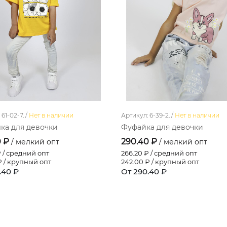
61-02-7. /
Нет в наличии
Артикул: 6-39-2. /
Нет в наличии
ка для девочки
Фуфайка для девочки
0 ₽
290.40 ₽
/ мелкий опт
/ мелкий опт
 / средний опт
266.20
₽ / средний опт
 / крупный опт
242.00
₽ / крупный опт
.40 ₽
От 290.40 ₽