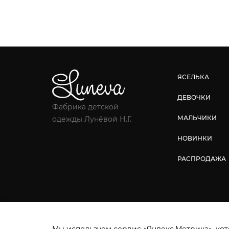
ЯСЕЛЬКА
ДЕВОЧКИ
Фабрика детской
МАЛЬЧИКИ
одежды Лунёвой Н.Г.
НОВИНКИ
РАСПРОДАЖА
Фабрика детской одежды © 2026.
Все права защ
Мы используем сервис «Яндекс.Метрика», кот