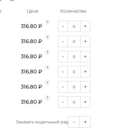
е
Цена
Количество
316.80 ₽
-
+
316.80 ₽
-
+
316.80 ₽
-
+
316.80 ₽
-
+
316.80 ₽
-
+
316.80 ₽
-
+
-
+
Заказать модельный ряд