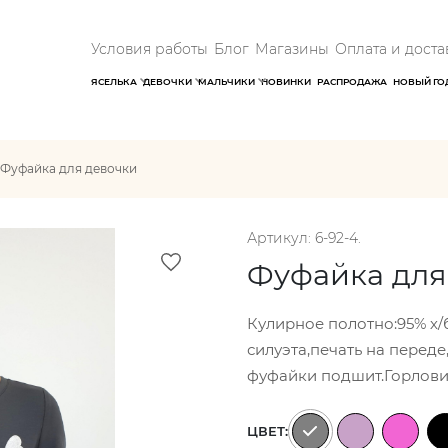
Условия работы
Блог
Магазины
Оплата и доста
ЯСЕЛЬКА
ДЕВОЧКИ
МАЛЬЧИКИ
НОВИНКИ
РАСПРОДАЖА
НОВЫЙ ГО
Фуфайка для девочки
Артикул: 6-92-4.
Фуфайка для
Кулирное полотно:95% х/
силуэта,печать на переде
фуфайки подшит.Горлови
ЦВЕТ: