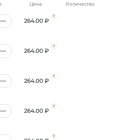
е
Цена
Количество
264.00 ₽
ении
264.00 ₽
ении
264.00 ₽
ении
264.00 ₽
ении