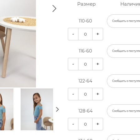
Размер
Наличи
110-60
Сообщить о поступл
-
+
116-60
Сообщить о поступл
-
+
122-64
Сообщить о поступл
-
+
128-64
Сообщить о поступл
-
+