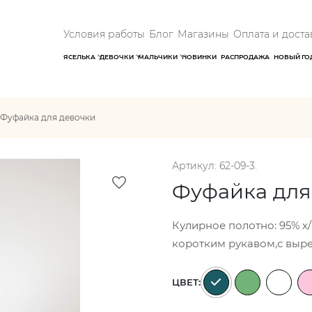
Условия работы
Блог
Магазины
Оплата и доста
ЯСЕЛЬКА
ДЕВОЧКИ
МАЛЬЧИКИ
НОВИНКИ
РАСПРОДАЖА
НОВЫЙ ГО
Фуфайка для девочки
Артикул: 62-09-3.
Фуфайка для
Кулирное полотно: 95% х
коротким рукавом,с выре
ЦВЕТ: