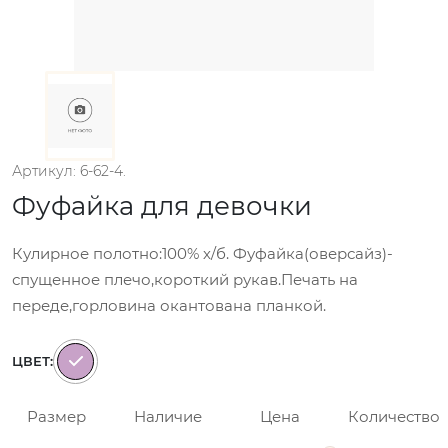
Артикул: 6-62-4.
Фуфайка для девочки
Кулирное полотно:100% х/б. Фуфайка(оверсайз)-
спущенное плечо,короткий рукав.Печать на
переде,горловина окантована планкой.
ЦВЕТ:
Размер
Наличие
Цена
Количество