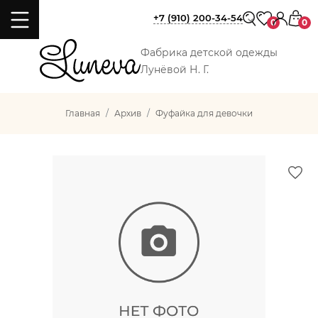
+7 (910) 200-34-54
0
0
Фабрика детской одежды
Лунёвой Н. Г.
Главная
Архив
Фуфайка для девочки