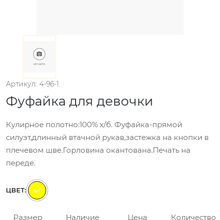
Артикул: 4-96-1.
Фуфайка для девочки
Кулирное полотно:100% х/б. Фуфайка-прямой
силуэт,длинный втачной рукав,застежка на кнопки в
плечевом шве.Горловина окантована.Печать на
переде.
ЦВЕТ:
Размер
Наличие
Цена
Количество