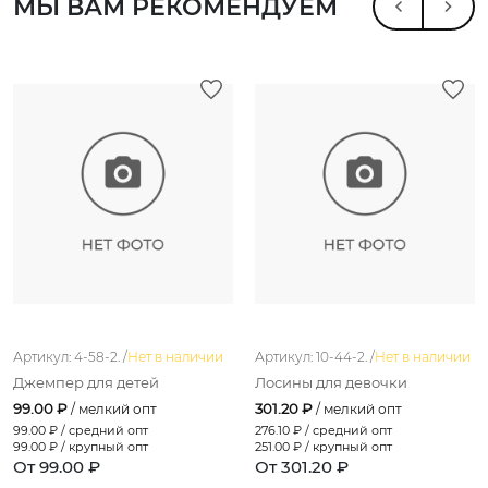
МЫ ВАМ РЕКОМЕНДУЕМ
Артикул: 4-58-2. /
Нет в наличии
Артикул: 10-44-2. /
Нет в наличии
Джемпер для детей
Лосины для девочки
99.00 ₽
301.20 ₽
/ мелкий опт
/ мелкий опт
99.00
₽ / средний опт
276.10
₽ / средний опт
99.00
₽ / крупный опт
251.00
₽ / крупный опт
От 99.00 ₽
От 301.20 ₽