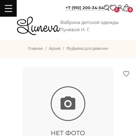
+7 (910) 200-34-54
0
0
Фабрика детской одежды
Лунёвой Н. Г.
Главная
Архив
Фуфайка для девочки