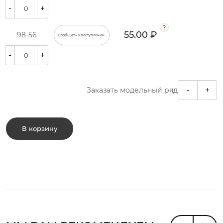
-
+
55.00 ₽
98-56
Сообщить о поступлении
-
+
-
+
Заказать модельный ряд
В корзину