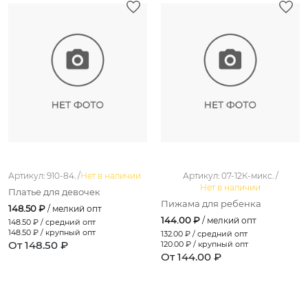
Артикул: 910-84. /
Нет в наличии
Артикул: 07-12К-микс. /
Нет в наличии
Платье для девочек
Пижама для ребенка
148.50 ₽
/ мелкий опт
144.00 ₽
/ мелкий опт
148.50
₽ / средний опт
148.50
₽ / крупный опт
132.00
₽ / средний опт
От 148.50 ₽
120.00
₽ / крупный опт
От 144.00 ₽