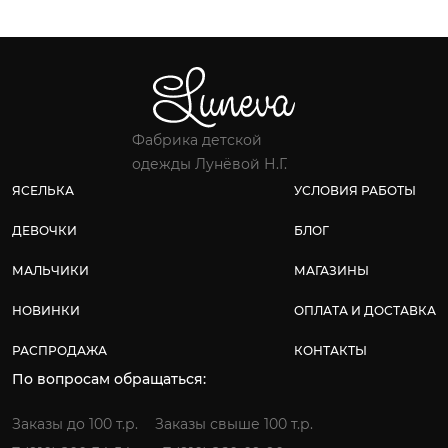
Фабрика детской
одежды Лунёвой Н.Г.
ЯСЕЛЬКА
УСЛОВИЯ РАБОТЫ
ДЕВОЧКИ
БЛОГ
МАЛЬЧИКИ
МАГАЗИНЫ
НОВИНКИ
ОПЛАТА И ДОСТАВКА
РАСПРОДАЖА
КОНТАКТЫ
По вопросам обращаться:
Заказы до 100 т.р.
Заказы свыше 100 т.р.