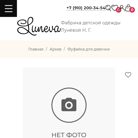
+7 (910) 200-34-54
0
0
Фабрика детской одежды
Лунёвой Н. Г.
Главная
Архив
Фуфайка для девочки