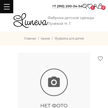
+7 (910) 200-34-54
0
0
Фабрика детской одежды
Лунёвой Н. Г.
Главная
Архив
Фуфайка для детей