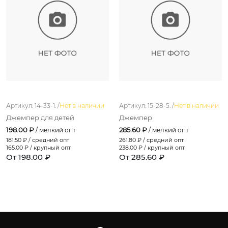
Артикул: 14-33-1. /
Нет в наличии
Артикул: 15-28-5. /
Нет в наличии
Джемпер для детей
Джемпер
198.00 ₽
285.60 ₽
/ мелкий опт
/ мелкий опт
181.50
₽ / средний опт
261.80
₽ / средний опт
165.00
₽ / крупный опт
238.00
₽ / крупный опт
От 198.00 ₽
От 285.60 ₽