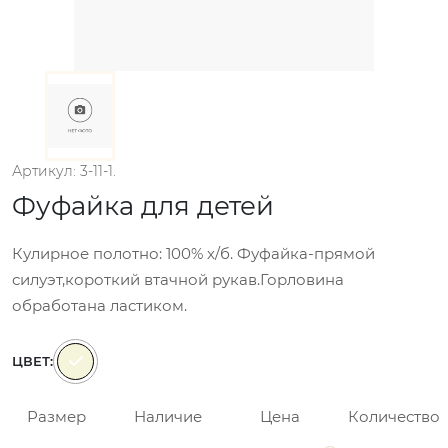
Артикул: 3-11-1.
Фуфайка для детей
Кулирное полотно: 100% х/б. Фуфайка-прямой
силуэт,короткий втачной рукав.Горловина
обработана ластиком.
ЦВЕТ:
Размер
Наличие
Цена
Количество