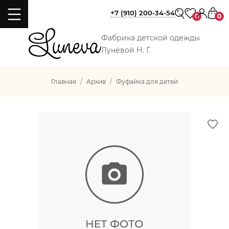
+7 (910) 200-34-54
0
0
Фабрика детской одежды
Лунёвой Н. Г.
Главная
Архив
Фуфайка для детей