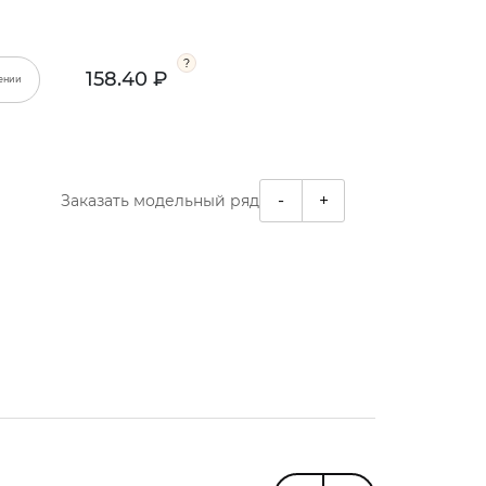
158.40 ₽
ении
-
+
Заказать модельный ряд