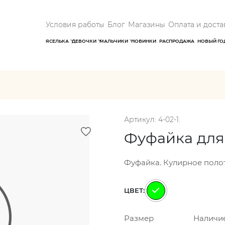
Условия работы
Блог
Магазины
Оплата и доста
ЯСЕЛЬКА
ДЕВОЧКИ
МАЛЬЧИКИ
НОВИНКИ
РАСПРОДАЖА
НОВЫЙ ГО
Артикул: 4-02-1.
Фуфайка для
Фуфайка. Кулирное полотно
ЦВЕТ:
Размер
Наличи