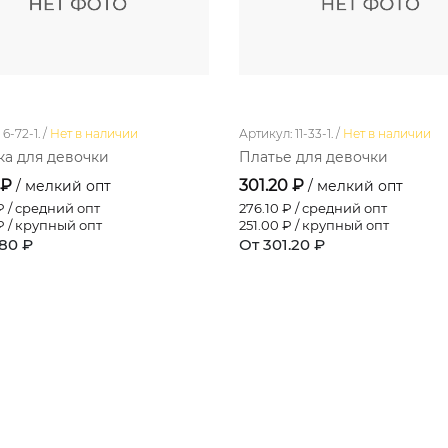
6-72-1. /
Нет в наличии
Артикул: 11-33-1. /
Нет в наличии
а для девочки
Платье для девочки
 ₽
301.20 ₽
/ мелкий опт
/ мелкий опт
 / средний опт
276.10
₽ / средний опт
 / крупный опт
251.00
₽ / крупный опт
.80 ₽
От 301.20 ₽