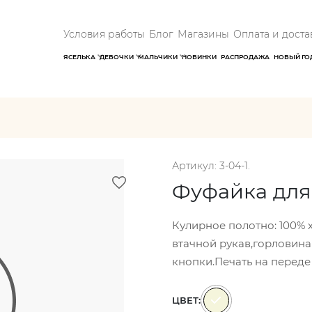
Условия работы
Блог
Магазины
Оплата и доста
ЯСЕЛЬКА
ДЕВОЧКИ
МАЛЬЧИКИ
НОВИНКИ
РАСПРОДАЖА
НОВЫЙ ГО
Артикул: 3-04-1.
Фуфайка для
Кулирное полотно: 100% 
втачной рукав,горловина
кнопки.Печать на переде 
ЦВЕТ: