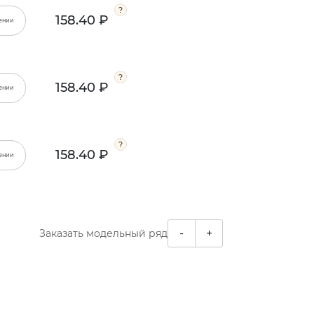
158.40 ₽
ении
158.40 ₽
ении
158.40 ₽
ении
-
+
Заказать модельный ряд