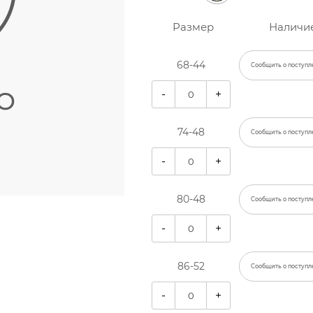
Размер
Наличи
68-44
Сообщить о поступл
-
+
74-48
Сообщить о поступл
-
+
80-48
Сообщить о поступл
-
+
86-52
Сообщить о поступл
-
+