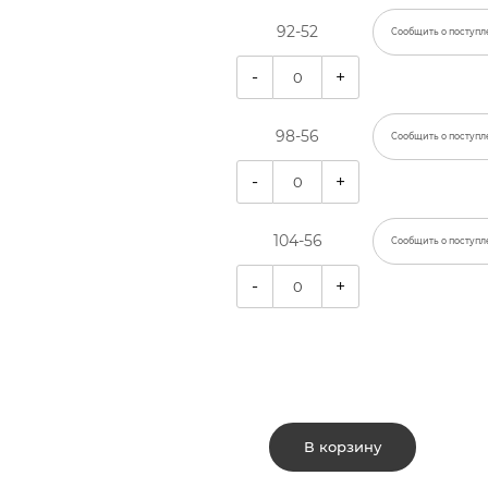
92-52
Сообщить о поступл
-
+
98-56
Сообщить о поступл
-
+
104-56
Сообщить о поступл
-
+
В корзину