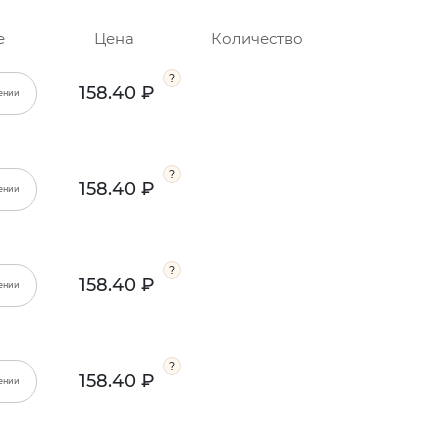
е
Цена
Количество
158.40 ₽
ении
158.40 ₽
ении
158.40 ₽
ении
158.40 ₽
ении