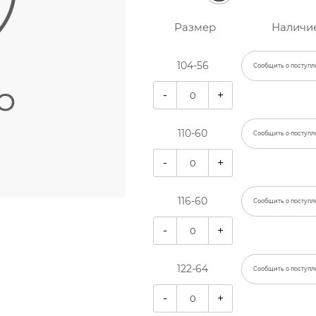
Размер
Наличи
104-56
Сообщить о поступл
-
+
110-60
Сообщить о поступл
-
+
116-60
Сообщить о поступл
-
+
122-64
Сообщить о поступл
-
+