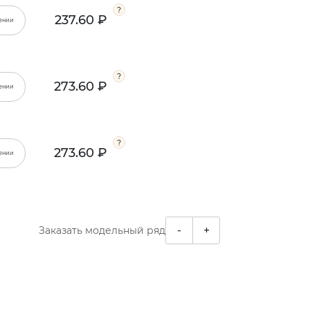
237.60 ₽
ении
273.60 ₽
ении
273.60 ₽
ении
-
+
Заказать модельный ряд