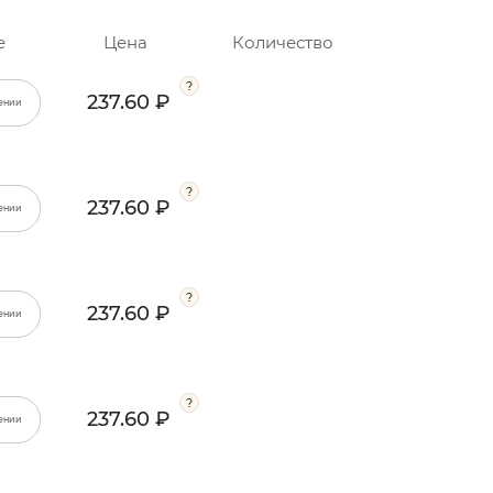
е
Цена
Количество
237.60 ₽
ении
237.60 ₽
ении
237.60 ₽
ении
237.60 ₽
ении