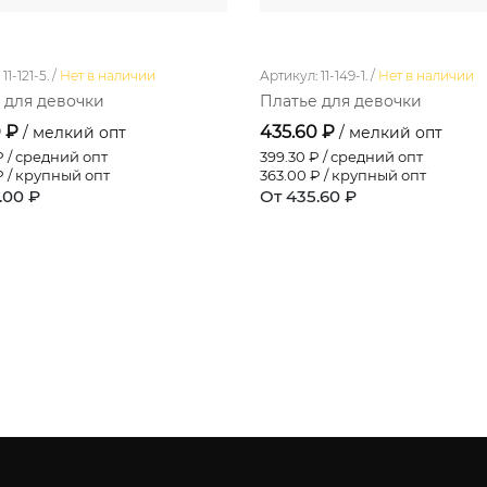
1-121-5. /
Нет в наличии
Артикул: 11-149-1. /
Нет в наличии
 для девочки
Платье для девочки
0 ₽
435.60 ₽
/ мелкий опт
/ мелкий опт
 / средний опт
399.30
₽ / средний опт
 / крупный опт
363.00
₽ / крупный опт
.00 ₽
От 435.60 ₽