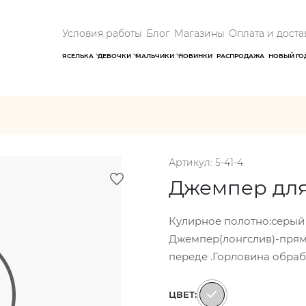
Условия работы
Блог
Магазины
Оплата и доста
ЯСЕЛЬКА
ДЕВОЧКИ
МАЛЬЧИКИ
НОВИНКИ
РАСПРОДАЖА
НОВЫЙ ГО
Артикул: 5-41-4.
Джемпер для
Кулирное полотно:серый 
Джемпер(лонгслив)-прям
переде .Горловина обраб
ЦВЕТ: