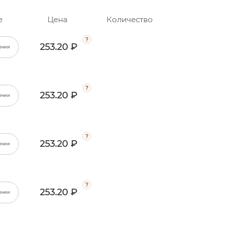
е
Цена
Количество
253.20 ₽
ении
253.20 ₽
ении
253.20 ₽
ении
253.20 ₽
ении