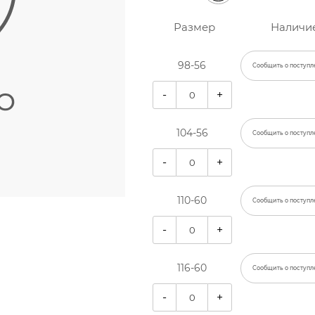
Размер
Наличи
98-56
Сообщить о поступл
-
+
104-56
Сообщить о поступл
-
+
110-60
Сообщить о поступл
-
+
116-60
Сообщить о поступл
-
+