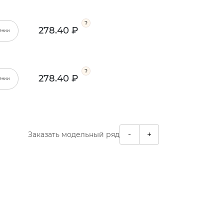
278.40 ₽
ении
278.40 ₽
ении
-
+
Заказать модельный ряд