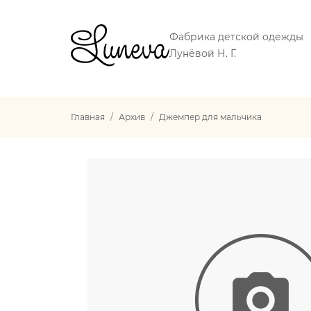
Фабрика детской одежды
Лунёвой Н. Г.
Главная
Архив
Джемпер для мальчика