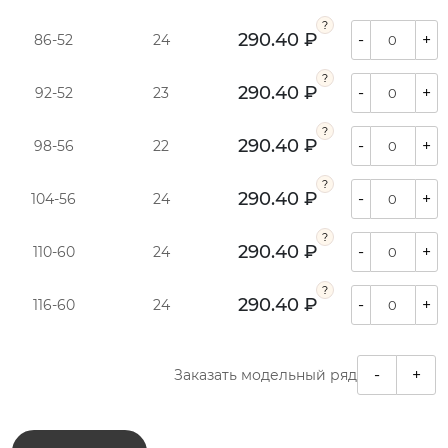
290.40 ₽
-
+
86-52
24
290.40 ₽
-
+
92-52
23
290.40 ₽
-
+
98-56
22
290.40 ₽
-
+
104-56
24
290.40 ₽
-
+
110-60
24
290.40 ₽
-
+
116-60
24
-
+
Заказать модельный ряд