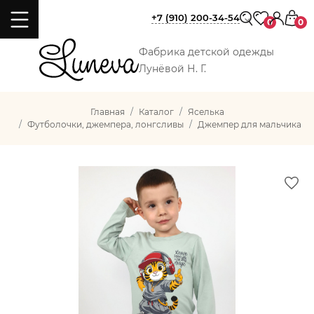
+7 (910) 200-34-54
0
0
Фабрика детской одежды
Лунёвой Н. Г.
Главная
Каталог
Яселька
Футболочки, джемпера, лонгсливы
Джемпер для мальчика