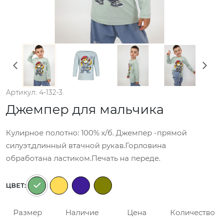
Артикул: 4-132-3.
Джемпер для мальчика
Кулирное полотно: 100% х/б. Джемпер -прямой
силуэт,длинный втачной рукав.Горловина
обработана ластиком.Печать на переде.
ЦВЕТ:
Размер
Наличие
Цена
Количество