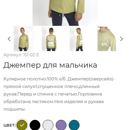
Артикул: 151-02-3.
Джемпер для мальчика
Кулирное полотно:100% х/б. Джемпер(оверсайз)-
прямой силуэт,спущенное плечо,длинный
рукав.Перед и спинка с печатью.Горловина
обработана ластиком.Низ изделия и рукава
подшиты.
ЦВЕТ: