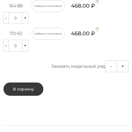
468.00 ₽
164-88
Сообщить о поступлении
-
+
468.00 ₽
170-92
Сообщить о поступлении
-
+
-
+
Заказать модельный ряд
В корзину