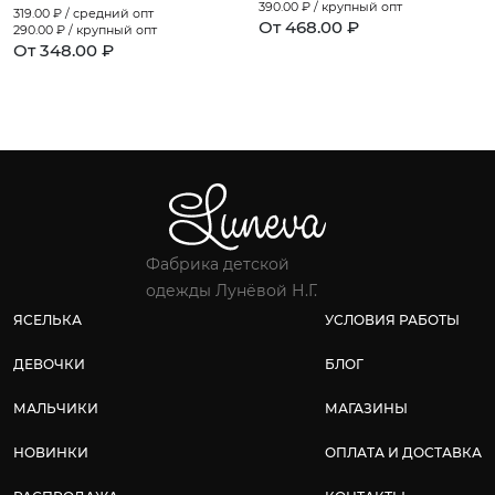
390.00
₽ / крупный опт
319.00
₽ / средний опт
От 468.00 ₽
290.00
₽ / крупный опт
От 348.00 ₽
Фабрика детской
одежды Лунёвой Н.Г.
ЯСЕЛЬКА
УСЛОВИЯ РАБОТЫ
ДЕВОЧКИ
БЛОГ
МАЛЬЧИКИ
МАГАЗИНЫ
НОВИНКИ
ОПЛАТА И ДОСТАВКА