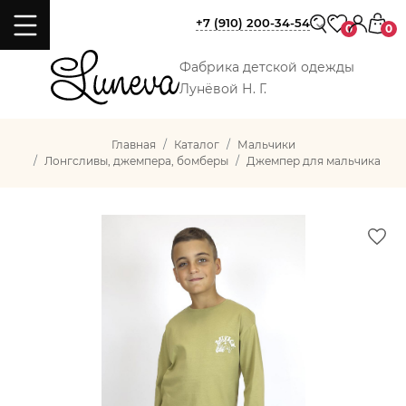
+7 (910) 200-34-54
0
0
Фабрика детской одежды
Лунёвой Н. Г.
Главная
Каталог
Мальчики
Лонгсливы, джемпера, бомберы
Джемпер для мальчика