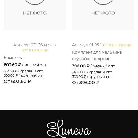
Артикул: 031-36-микс. /
Артикул: 01-95-1. /
Нет в наличии
Нет в наличии
Комплект для мальчика
Комплект
(фуфайка+шорты)
603.60 ₽
/ мелкий опт
396.00 ₽
/ мелкий опт
553.30
₽ / средний опт
363.00
₽ / средний опт
503.00
₽ / крупный опт
330.00
₽ / крупный опт
От 603.60 ₽
От 396.00 ₽