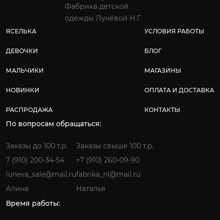
Фабрика детской
одежды Лунёвой Н.Г.
ЯСЕЛЬКА
УСЛОВИЯ РАБОТЫ
ДЕВОЧКИ
БЛОГ
МАЛЬЧИКИ
МАГАЗИНЫ
НОВИНКИ
ОПЛАТА И ДОСТАВКА
РАСПРОДАЖА
КОНТАКТЫ
По вопросам обращаться:
Заказы до 100 т.р.
Заказы свыше 100 т.р.
7 (910) 200-34-54
+7 (910) 260-09-90
luneva_sale@mail.ru
fabrika_nl@mail.ru
Алина
Наталья
Время работы: