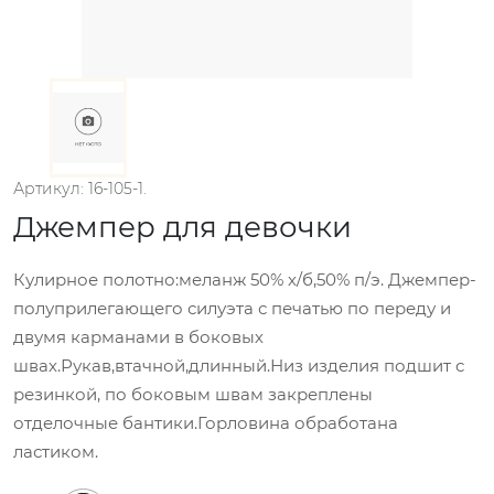
Артикул: 16-105-1.
Джемпер для девочки
Кулирное полотно:меланж 50% х/б,50% п/э. Джемпер-
полуприлегающего силуэта с печатью по переду и
двумя карманами в боковых
швах.Рукав,втачной,длинный.Низ изделия подшит с
резинкой, по боковым швам закреплены
отделочные бантики.Горловина обработана
ластиком.