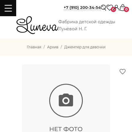
+7 (910) 200-34-54
0
0
Фабрика детской одежды
Лунёвой Н. Г.
Главная
Архив
Джемпер для девочки