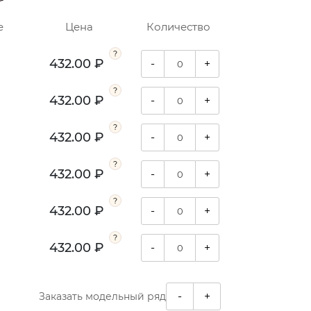
е
Цена
Количество
432.00 ₽
-
+
432.00 ₽
-
+
432.00 ₽
-
+
432.00 ₽
-
+
432.00 ₽
-
+
432.00 ₽
-
+
-
+
Заказать модельный ряд