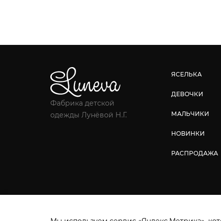
ЯСЕЛЬКА
ДЕВОЧКИ
Фабрика детской
МАЛЬЧИКИ
одежды Лунёвой Н.Г.
НОВИНКИ
РАСПРОДАЖА
Фабрика детской одежды © 2026.
Все права защ
Мы используем сервис «Яндекс.Метрика», кот