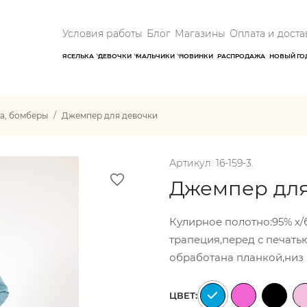
Условия работы
Блог
Магазины
Оплата и доста
ЯСЕЛЬКА
ДЕВОЧКИ
МАЛЬЧИКИ
НОВИНКИ
РАСПРОДАЖА
НОВЫЙ ГО
а, бомберы
Джемпер для девочки
Артикул: 16-159-3.
Джемпер для
Кулирное полотно:95% х/
трапеция,перед с печать
обработана планкой,низ 
ЦВЕТ: