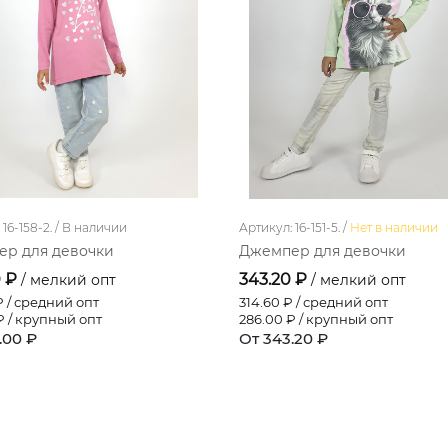
16-158-2. /
В наличии
Артикул: 16-151-5. /
Нет в наличии
р для девочки
Джемпер для девочки
0 ₽
343.20 ₽
/ мелкий опт
/ мелкий опт
 / средний опт
314.60
₽ / средний опт
 / крупный опт
286.00
₽ / крупный опт
.00 ₽
От 343.20 ₽