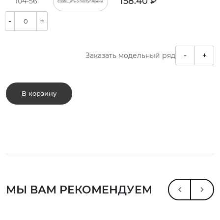
158.40 ₽
104-56
Сообщить о поступлении
-
+
-
+
Заказать модельный ряд
В корзину
МЫ ВАМ РЕКОМЕНДУЕМ