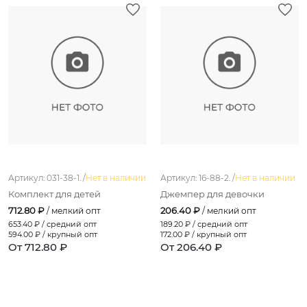
Артикул: 031-38-1. /
Нет в наличии
Артикул: 16-88-2. /
Нет в наличии
Комплект для детей
Джемпер для девочки
712.80 ₽
206.40 ₽
/ мелкий опт
/ мелкий опт
653.40
₽ / средний опт
189.20
₽ / средний опт
594.00
₽ / крупный опт
172.00
₽ / крупный опт
От 712.80 ₽
От 206.40 ₽