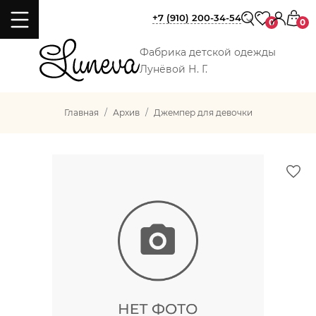
+7 (910) 200-34-54
0
0
Фабрика детской одежды
Лунёвой Н. Г.
Главная
Архив
Джемпер для девочки