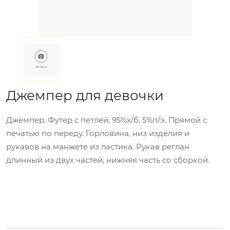
Джемпер для девочки
Джемпер. Футер с петлей, 95%х/б, 5%п/э. Прямой с
печатью по переду. Горловина, низ изделия и
рукавов на манжете из ластика. Рукав реглан
длинный из двух частей, нижняя часть со сборкой.