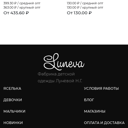
399.30
₽ / средний опт
130.00
₽ / средний опт
363.00
₽ / крупный опт
130.00
₽ / крупный опт
От 435.60 ₽
От 130.00 ₽
Фабрика детской
одежды Лунёвой Н.Г.
ЯСЕЛЬКА
УСЛОВИЯ РАБОТЫ
ДЕВОЧКИ
БЛОГ
МАЛЬЧИКИ
МАГАЗИНЫ
НОВИНКИ
ОПЛАТА И ДОСТАВКА