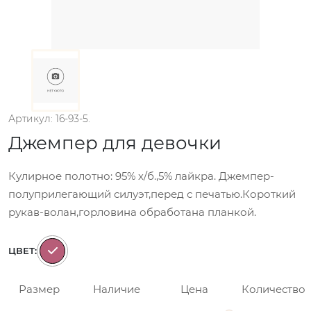
Артикул: 16-93-5.
Джемпер для девочки
Кулирное полотно: 95% х/б.,5% лайкра. Джемпер-
полуприлегающий силуэт,перед с печатью.Короткий
рукав-волан,горловина обработана планкой.
ЦВЕТ:
Размер
Наличие
Цена
Количество