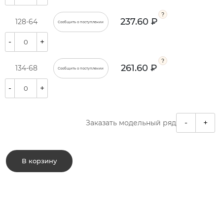
237.60 ₽
128-64
Сообщить о поступлении
-
+
261.60 ₽
134-68
Сообщить о поступлении
-
+
-
+
Заказать модельный ряд
В корзину