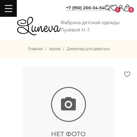
+7 (910) 200-34-54
0
0
Фабрика детской одежды
Лунёвой Н. Г.
Главная
Архив
Джемпер для девочки