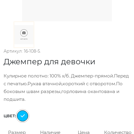
Артикул: 16-108-5.
Джемпер для девочки
Кулирное полотно: 100% х/б. Джемпер-прямой.Перед
с печатью.Рукав втачной,короткий с отворотом.По
боковым швам разрезы,горловина окантована и
подшита.
ЦВЕТ:
Размер
Наличие
Цена
Количество