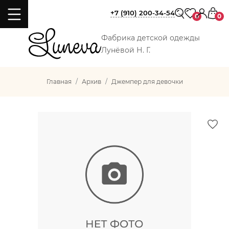
+7 (910) 200-34-54
0
0
Фабрика детской одежды
Лунёвой Н. Г.
Главная
Архив
Джемпер для девочки