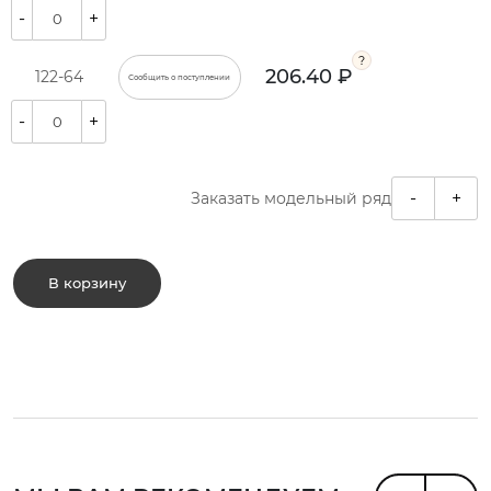
-
+
206.40 ₽
122-64
Сообщить о поступлении
-
+
-
+
Заказать модельный ряд
В корзину