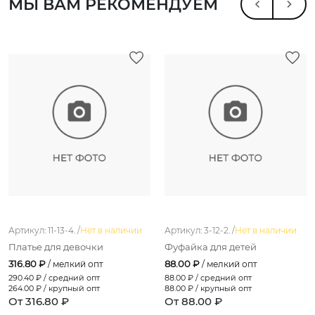
МЫ ВАМ РЕКОМЕНДУЕМ
Артикул: 11-13-4. /
Нет в наличии
Артикул: 3-12-2. /
Нет в наличии
Платье для девочки
Фуфайка для детей
316.80 ₽
88.00 ₽
/ мелкий опт
/ мелкий опт
290.40
₽ / средний опт
88.00
₽ / средний опт
264.00
₽ / крупный опт
88.00
₽ / крупный опт
От 316.80 ₽
От 88.00 ₽