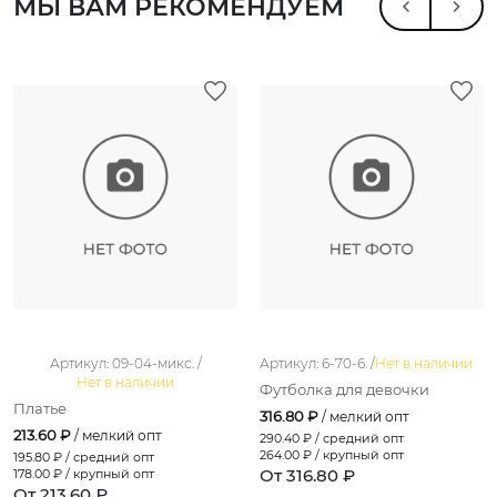
МЫ ВАМ РЕКОМЕНДУЕМ
Артикул: 09-04-микс. /
Артикул: 6-70-6. /
Нет в наличии
Нет в наличии
Футболка для девочки
Платье
316.80 ₽
/ мелкий опт
213.60 ₽
/ мелкий опт
290.40
₽ / средний опт
264.00
₽ / крупный опт
195.80
₽ / средний опт
От 316.80 ₽
178.00
₽ / крупный опт
От 213.60 ₽