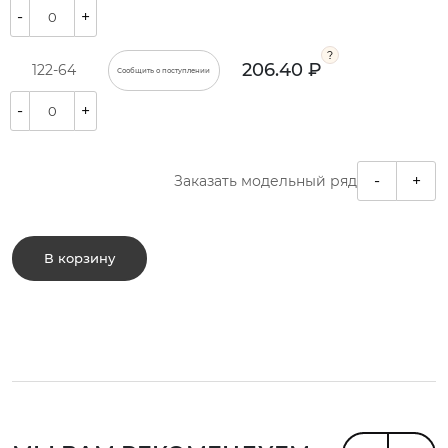
-
+
206.40 ₽
122-64
Сообщить о поступлении
-
+
-
+
Заказать модельный ряд
В корзину