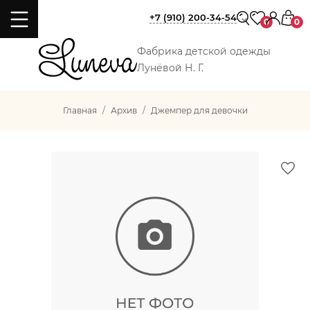
+7 (910) 200-34-54
0
0
Фабрика детской одежды
Лунёвой Н. Г.
Главная
Архив
Джемпер для девочки