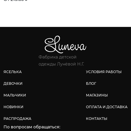
Фабрика детской
одежды Лунёвой Н.Г.
ЯСЕЛЬКА
УСЛОВИЯ РАБОТЫ
ДЕВОЧКИ
БЛОГ
МАЛЬЧИКИ
МАГАЗИНЫ
НОВИНКИ
ОПЛАТА И ДОСТАВКА
РАСПРОДАЖА
КОНТАКТЫ
По вопросам обращаться: