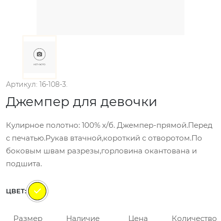
Артикул: 16-108-3.
Джемпер для девочки
Кулирное полотно: 100% х/б. Джемпер-прямой.Перед
с печатью.Рукав втачной,короткий с отворотом.По
боковым швам разрезы,горловина окантована и
подшита.
ЦВЕТ:
Размер
Наличие
Цена
Количество