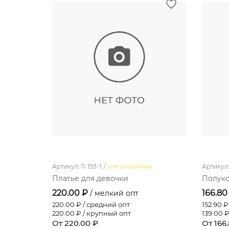
Артикул: 11-193-1. /
Нет в наличии
Артикул: 
Платье для девочки
Полуко
220.00 ₽
166.80
/ мелкий опт
220.00
₽ / средний опт
152.90
₽ 
220.00
₽ / крупный опт
139.00
₽
От 220.00 ₽
От 166