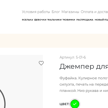
Условия работы
Блог
Магазины
Оплата и доста
ЯСЕЛЬКА
ДЕВОЧКИ
МАЛЬЧИКИ
НОВИНКИ
РАСПРОДАЖА
НОВЫЙ ГО
Артикул: 5-01-6.
Джемпер для
Фуфайка. Кулирное полот
силуэта, печать на пере
планкой. Низ рукава и н
ЦВЕТ: