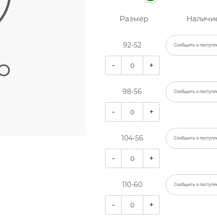
Размер
Наличи
92-52
Сообщить о поступл
-
+
98-56
Сообщить о поступл
-
+
104-56
Сообщить о поступл
-
+
110-60
Сообщить о поступл
-
+