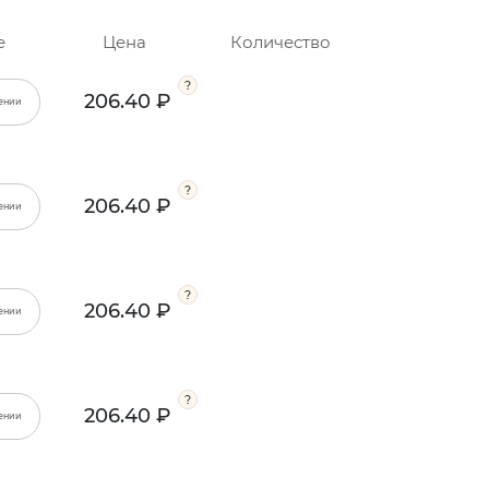
е
Цена
Количество
206.40 ₽
ении
206.40 ₽
ении
206.40 ₽
ении
206.40 ₽
ении