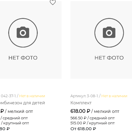
042-37-1. /
Нет в наличии
Артикул: 3-08-1. /
Нет в наличии
мбинезон для детей
Комплект
 ₽
618.00 ₽
/ мелкий опт
/ мелкий опт
/ средний опт
566.50
₽ / средний опт
 / крупный опт
515.00
₽ / крупный опт
.80 ₽
От 618.00 ₽