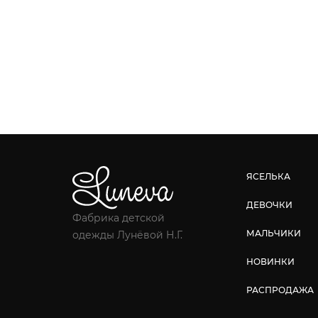
ЯСЕЛЬКА
ДЕВОЧКИ
Фабрика детской
МАЛЬЧИКИ
одежды Лунёвой Н.Г.
НОВИНКИ
РАСПРОДАЖА